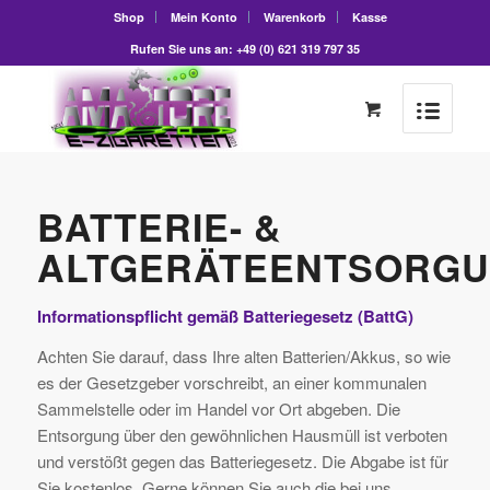
Shop
Mein Konto
Warenkorb
Kasse
Rufen Sie uns an: +49 (0) 621 319 797 35
BATTERIE- &
ALTGERÄTEENTSORG
Informationspflicht gemäß Batteriegesetz (BattG)
Achten Sie darauf, dass Ihre alten Batterien/Akkus, so wie
es der Gesetzgeber vorschreibt, an einer kommunalen
Sammelstelle oder im Handel vor Ort abgeben. Die
Entsorgung über den gewöhnlichen Hausmüll ist verboten
und verstößt gegen das Batteriegesetz. Die Abgabe ist für
Sie kostenlos. Gerne können Sie auch die bei uns